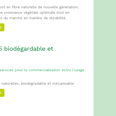
pot en fibre naturelle de nouvelle génération,
ne croissance végétale optimale tout en
s du marché en matière de durabilité.
ée
 biodégardable et
 services pour la commercialisation et/ou l’usage
s naturelles, biodégradable et mécanisable
ée