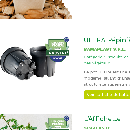
ULTRA Pépini
BAMAPLAST S.R.L.
Catégorie : Produits et
des végétaux
Le pot ULTRA est une s
moderne, alliant draina
structurelle supérieure
Voir la fiche détaill
L’Affichette
SIMPLANTE