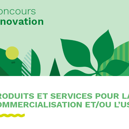
oncours
nnovation
RODUITS ET SERVICES POUR L
OMMERCIALISATION ET/OU L’U