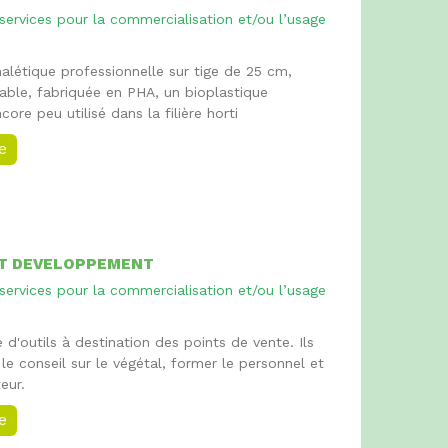
 services pour la commercialisation et/ou l’usage
gnalétique professionnelle sur tige de 25 cm,
able, fabriquée en PHA, un bioplastique
core peu utilisé dans la filière horti
ée
ET DEVELOPPEMENT
 services pour la commercialisation et/ou l’usage
e d'outils à destination des points de vente. Ils
le conseil sur le végétal, former le personnel et
eur.
ée