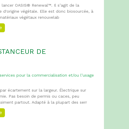
 lancer OASIS® Renewal™. Il s’agit de la
 d'origine végétale. Elle est donc biosourcée, à
matériaux végétaux renouvelab
ée
ISTANCEUR DE
S
 services pour la commercialisation et/ou l’usage
ar écartement sur la largeur. Électrique sur
mie. Pas besoin de permis ou caces, peu
iment partout. Adapté à la plupart des serr
ée