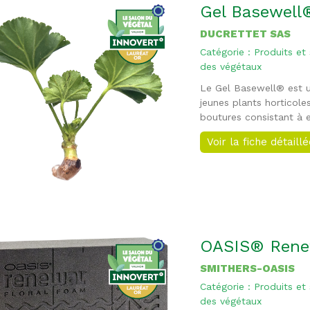
Gel Basewell
DUCRETTET SAS
Catégorie : Produits et
des végétaux
Le Gel Basewell® est u
jeunes plants horticole
boutures consistant à e
Voir la fiche détaill
OASIS® Rene
SMITHERS-OASIS
Catégorie : Produits et
des végétaux