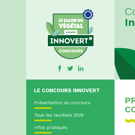
C
I
LE CONCOURS INNOVERT
P
Présentation du concours
C
Tous les lauréats 2026
Infos pratiques