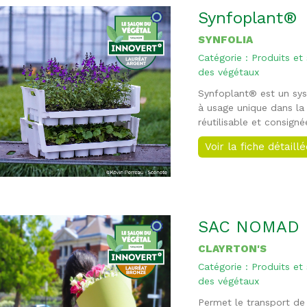
Synfoplant®
SYNFOLIA
Catégorie : Produits et
des végétaux
Synfoplant® est un sys
à usage unique dans la 
réutilisable et consign
Voir la fiche détaill
SAC NOMAD
CLAYRTON'S
Catégorie : Produits et
des végétaux
Permet le transport de 