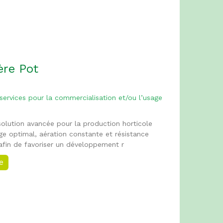
ère Pot
 services pour la commercialisation et/ou l’usage
olution avancée pour la production horticole
ge optimal, aération constante et résistance
 afin de favoriser un développement r
ée