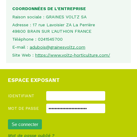
COORDONNÉES DE L'ENTREPRISE
Raison sociale :
GRAINES VOLTZ SA
Adresse :
17 rue Lavoisier ZA La Perrière
49800 BRAIN SUR L'AUTHION FRANCE
Téléphone :
0241545700
E-mail :
adubois@grainesvoltz.com
Site Web :
https://www.voltz-horticulture.com/
ESPACE EXPOSANT
IDENTIFIANT
MOT DE PASSE
Mot de passe oublié ?