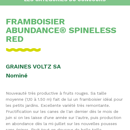
FRAMBOISIER
ABUNDANCE® SPINELESS
RED
GRAINES VOLTZ SA
Nominé
Nouveauté très productive à fruits rouges. Sa taille
moyenne (1,10 à 1.50 m) fait de lui un framboisier idéal pour
les petits jardins. Excellente variété très remontante.
Fructification sur les canes de l'an dernier dès le mois de
juin si on les laisse d'une année sur l'autre, puis production
en abondance dès la mi-juillet sur les nouvelles pousses
sans épines. Fruit tout en douceur de belle taille.