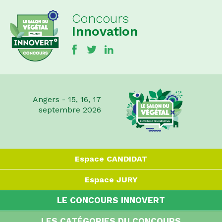
Concours
Innovation
Angers - 15, 16, 17
septembre 2026
Espace
CANDIDAT
Espace
JURY
LE CONCOURS INNOVERT
LES CATÉGORIES DU CONCOURS