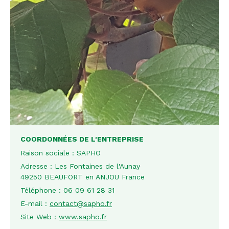
COORDONNÉES DE L'ENTREPRISE
Raison sociale :
SAPHO
Adresse :
Les Fontaines de l'Aunay
49250 BEAUFORT en ANJOU France
Téléphone :
06 09 61 28 31
E-mail :
contact@sapho.fr
Site Web :
www.sapho.fr