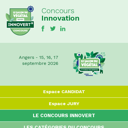
Concours
Innovation
Angers - 15, 16, 17
septembre 2026
Espace
CANDIDAT
Espace
JURY
LE CONCOURS INNOVERT
LES CATÉGORIES DU CONCOURS