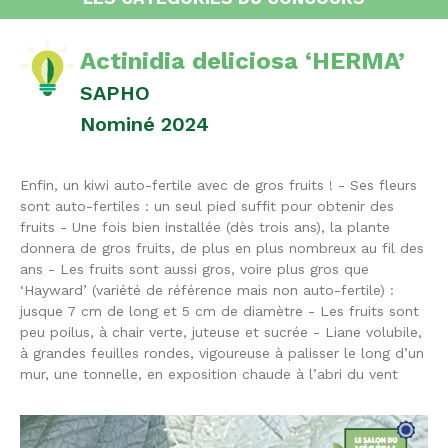
Actinidia deliciosa ‘HERMA’
SAPHO
Nominé 2024
Enfin, un kiwi auto-fertile avec de gros fruits ! - Ses fleurs
sont auto-fertiles : un seul pied suffit pour obtenir des
fruits - Une fois bien installée (dès trois ans), la plante
donnera de gros fruits, de plus en plus nombreux au fil des
ans - Les fruits sont aussi gros, voire plus gros que
‘Hayward’ (variété de référence mais non auto-fertile) :
jusque 7 cm de long et 5 cm de diamètre - Les fruits sont
peu poilus, à chair verte, juteuse et sucrée - Liane volubile,
à grandes feuilles rondes, vigoureuse à palisser le long d’un
mur, une tonnelle, en exposition chaude à l’abri du vent