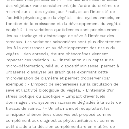
des végétaux varie sensiblement (de l'ordre du dixième de
micron) sur : - des cycles jour / nuit, selon l'intensité de
l'activité physiologique du végétal - des cycles annuels, en
fonction de la croissance et du développement du végétal
équipé 2- Les variations quotidiennes sont principalement
liés au stockage et déstockage de sève à l'intérieur des
rameaux. Les variations saisonnières sont plus directement
liés à la croissances et au développement des tissus du
végétal. Bien entendu, d'autre phénomènes viennent
impacter ces variation. 3- L'installation d'un capteur de
micro-déformation, relié au dispositif Minisense, permet à
Urbasense d'analyser les graphiques exprimant cette
microvariation de diamètre et permet d'observer (par
exemple) : - L'impact de sècheresses sur la circulation de
seve et l'activité biologique du végétal - L'intensité d'un
stress biotique ou abiotique - L'impact d'éventuels
dommages : ex. systèmes racinaires dégradés à la suite de
travaux de voirie... 4- Un bilan annuel récapitulant les
principaux phénomènes observés est proposé comme
complément aux diagnostics phytosanitaires et comme
outil d'aide à la décision complémentaire en matière de