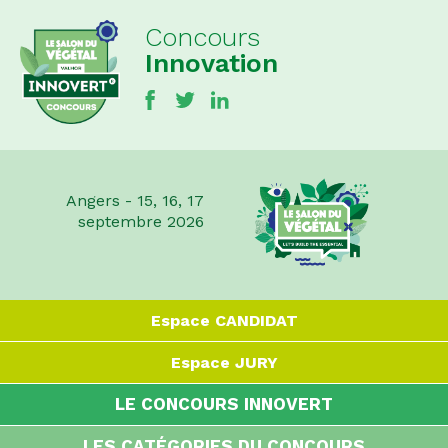
Concours
Innovation
Angers - 15, 16, 17
septembre 2026
Espace
CANDIDAT
Espace
JURY
LE CONCOURS INNOVERT
LES CATÉGORIES DU CONCOURS