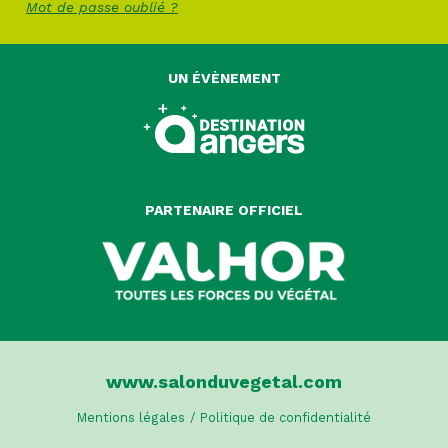
Mot de passe oublié ?
UN ÉVÈNEMENT
PARTENAIRE OFFICIEL
www.salonduvegetal.com
Mentions légales
/ Politique de confidentialité