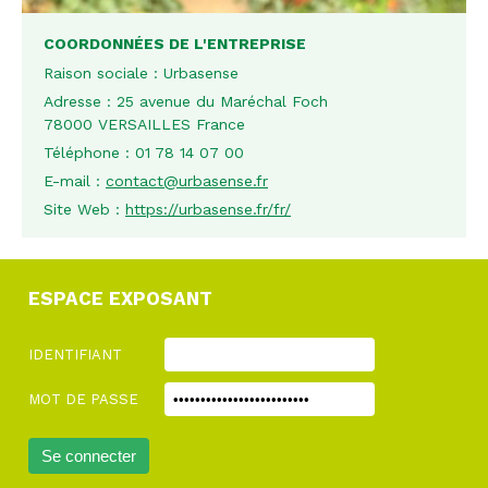
COORDONNÉES DE L'ENTREPRISE
Raison sociale :
Urbasense
Adresse :
25 avenue du Maréchal Foch
78000 VERSAILLES France
Téléphone :
01 78 14 07 00
E-mail :
contact@urbasense.fr
Site Web :
https://urbasense.fr/fr/
ESPACE EXPOSANT
IDENTIFIANT
MOT DE PASSE