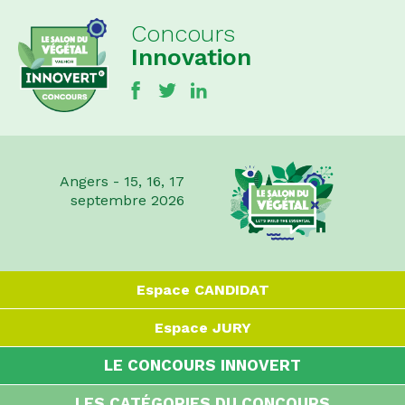
Concours
Innovation
Angers - 15, 16, 17
septembre 2026
Espace
CANDIDAT
Espace
JURY
LE CONCOURS INNOVERT
LES CATÉGORIES DU CONCOURS