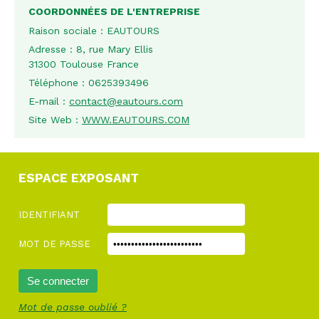
COORDONNÉES DE L'ENTREPRISE
Raison sociale :
EAUTOURS
Adresse :
8, rue Mary Ellis
31300 Toulouse France
Téléphone :
0625393496
E-mail :
contact@eautours.com
Site Web :
WWW.EAUTOURS.COM
ESPACE EXPOSANT
IDENTIFIANT
MOT DE PASSE
Mot de passe oublié ?