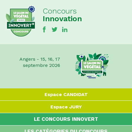
Concours
Innovation
Angers - 15, 16, 17
septembre 2026
Espace
CANDIDAT
Espace
JURY
LE CONCOURS INNOVERT
LES CATÉGORIES DU CONCOURS