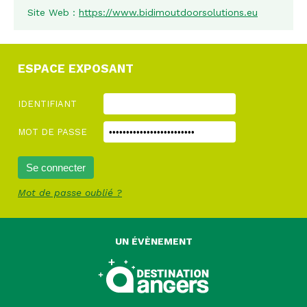
Site Web :
https://www.bidimoutdoorsolutions.eu
ESPACE EXPOSANT
IDENTIFIANT
MOT DE PASSE
Mot de passe oublié ?
UN ÉVÈNEMENT