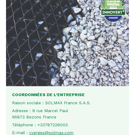
COORDONNÉES DE L'ENTREPRISE
Raison sociale :
SOLMAX France S.A.S.
Adresse :
9 rue Marcel Paul
95873 Bezons France
Téléphone :
+33787226003
E-mail :
cverges@solmax.com